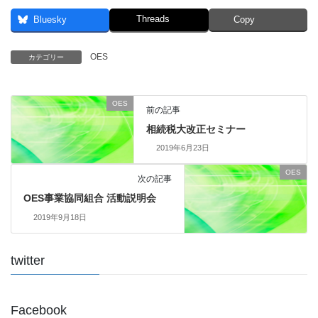
Threads
Bluesky
Copy
OES
カテゴリー
OES
前の記事
相続税大改正セミナー
2019年6月23日
OES
次の記事
OES事業協同組合 活動説明会
2019年9月18日
twitter
Facebook