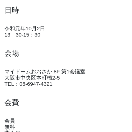
日時
令和元年10月2日
13：30-15：30
会場
マイドームおおさか 8F 第1会議室
大阪市中央区本町橋2-5
TEL：06-6947-4321
会費
会員
無料