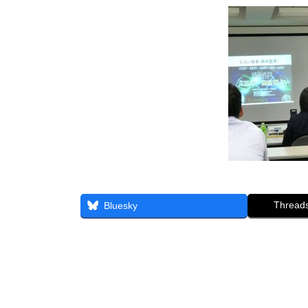
Thread
Bluesky