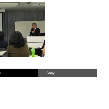
s
Copy